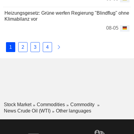
Heizungsgesetz: Grüne werfen Regierung "Blindflug" ohne
Klimabilanz vor
08-05
1
2
3
4
Stock Market
Commodities
Commodity
News Crude Oil (WTI)
Other languages