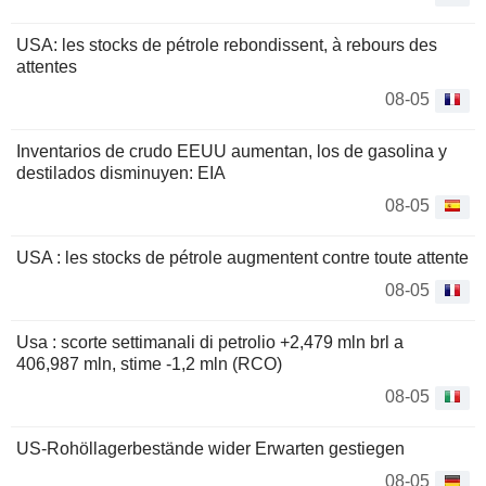
USA: les stocks de pétrole rebondissent, à rebours des
attentes
08-05
Inventarios de crudo EEUU aumentan, los de gasolina y
destilados disminuyen: EIA
08-05
USA : les stocks de pétrole augmentent contre toute attente
08-05
Usa : scorte settimanali di petrolio +2,479 mln brl a
406,987 mln, stime -1,2 mln (RCO)
08-05
US-Rohöllagerbestände wider Erwarten gestiegen
08-05