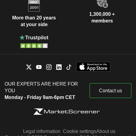
1,300,000 +
More than 20 years
members
at your side
OUR EXPERTS ARE HERE FOR
YOU
Contact us
Monday - Friday 9am-6pm CET
Legal information
Cookie settings
About us