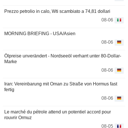
Prezzo petrolio in calo, Wti scambiato a 74,81 dollari
08-06
MORNING BRIEFING - USA/Asien
08-06
Ölpreise unverändert - Nordseeöl verharrt unter 80-Dollar-
Marke
08-06
Iran: Vereinbarung mit Oman zu Straße von Hormus fast
fertig
08-06
Le marché du pétrole attend un potentiel accord pour
rouvrir Ormuz
08-05