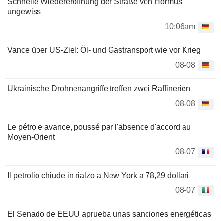
Schnelle Wiedereröffnung der Straße von Hormus
ungewiss
10:06am
Vance über US-Ziel: Öl- und Gastransport wie vor Krieg
08-08
Ukrainische Drohnenangriffe treffen zwei Raffinerien
08-08
Le pétrole avance, poussé par l'absence d'accord au
Moyen-Orient
08-07
Il petrolio chiude in rialzo a New York a 78,29 dollari
08-07
El Senado de EEUU aprueba unas sanciones energéticas