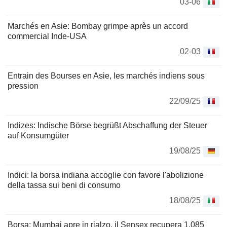
03-06
Marchés en Asie: Bombay grimpe après un accord
commercial Inde-USA
02-03
Entrain des Bourses en Asie, les marchés indiens sous
pression
22/09/25
Indizes: Indische Börse begrüßt Abschaffung der Steuer
auf Konsumgüter
19/08/25
Indici: la borsa indiana accoglie con favore l'abolizione
della tassa sui beni di consumo
18/08/25
Borsa: Mumbai apre in rialzo, il Sensex recupera 1.085