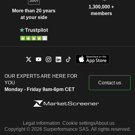
1,300,000 +
More than 20 years
members
at your side
OUR EXPERTS ARE HERE FOR
YOU
Contact us
Monday - Friday 9am-6pm CET
Legal information
Cookie settings
About us
Copyright © 2026 Surperformance SAS. All rights reserved.