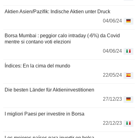
Aktien Asien/Pazifik: Indische Aktien unter Druck
04/06/24
Borsa Mumbai : peggior calo intraday (-6%) da Covid
mentre si contano voti elezioni
04/06/24
Índices: En la cima del mundo
22/05/24
Die besten Länder für Aktieninvestitionen
27/12/23
I migliori Paesi per investire in Borsa
22/12/23
Los mejores países para invertir en bolsa