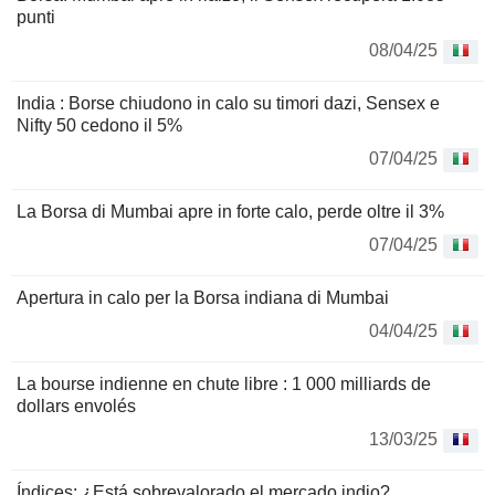
punti
08/04/25
India : Borse chiudono in calo su timori dazi, Sensex e
Nifty 50 cedono il 5%
07/04/25
La Borsa di Mumbai apre in forte calo, perde oltre il 3%
07/04/25
Apertura in calo per la Borsa indiana di Mumbai
04/04/25
La bourse indienne en chute libre : 1 000 milliards de
dollars envolés
13/03/25
Índices: ¿Está sobrevalorado el mercado indio?