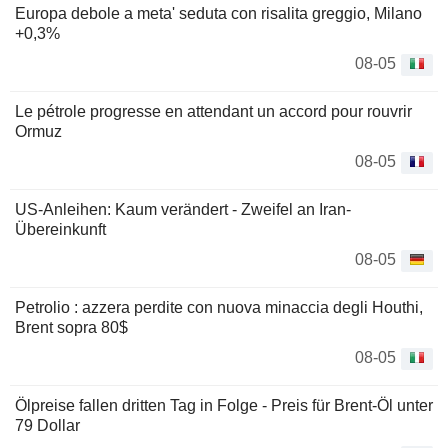
Europa debole a meta' seduta con risalita greggio, Milano
+0,3%
08-05
Le pétrole progresse en attendant un accord pour rouvrir
Ormuz
08-05
US-Anleihen: Kaum verändert - Zweifel an Iran-
Übereinkunft
08-05
Petrolio : azzera perdite con nuova minaccia degli Houthi,
Brent sopra 80$
08-05
Ölpreise fallen dritten Tag in Folge - Preis für Brent-Öl unter
79 Dollar