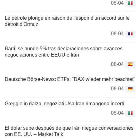
08-04
Le pétrole plonge en raison de l'espoir d'un accord sur le
détroit d'Ormuz
08-04
Barril se hunde 5% tras declaraciones sobre avances
negociaciones entre EEUU e Irán
08-04
Deutsche Börse-News: ETFs: "DAX wieder mehr beachtet"
08-04
Greggio in rialzo, negoziati Usa-Iran rimangono incerti
08-04
El dólar sube después de que Irán niegue conversaciones
con EE. UU. -- Market Talk