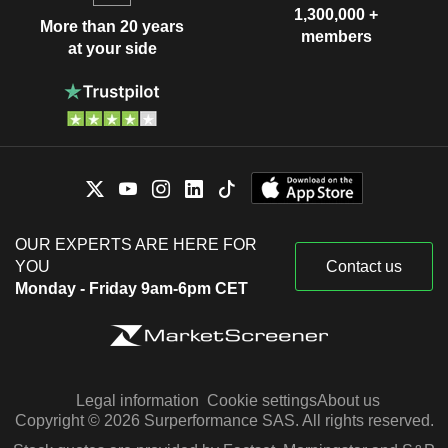
1,300,000 +
More than 20 years
members
at your side
OUR EXPERTS ARE HERE FOR
YOU
Contact us
Monday - Friday 9am-6pm CET
Legal information
Cookie settings
About us
Copyright © 2026 Surperformance SAS. All rights reserved.