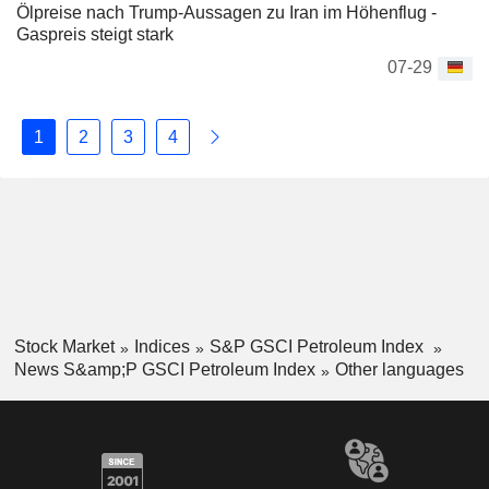
Ölpreise nach Trump-Aussagen zu Iran im Höhenflug -
Gaspreis steigt stark
07-29
1
2
3
4
Stock Market
Indices
S&P GSCI Petroleum Index
News S&amp;P GSCI Petroleum Index
Other languages