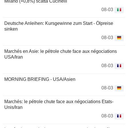
Milano (+0,8%) scatta Cucinelli
08-03
Deutsche Anleihen: Kursgewinne zum Start - Ölpreise
sinken
08-03
Marchés en Asie: le pétrole chute face aux négociations
USA/Iran
08-03
MORNING BRIEFING - USA/Asien
08-03
Marchés: le pétrole chute face aux négociations Etats-
Unis/Iran
08-03