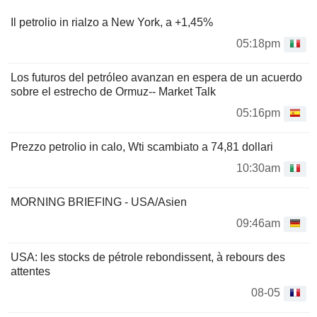
Il petrolio in rialzo a New York, a +1,45%
05:18pm
Los futuros del petróleo avanzan en espera de un acuerdo
sobre el estrecho de Ormuz-- Market Talk
05:16pm
Prezzo petrolio in calo, Wti scambiato a 74,81 dollari
10:30am
MORNING BRIEFING - USA/Asien
09:46am
USA: les stocks de pétrole rebondissent, à rebours des
attentes
08-05