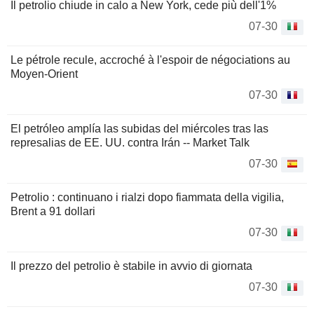
Il petrolio chiude in calo a New York, cede più dell'1%
07-30
Le pétrole recule, accroché à l'espoir de négociations au
Moyen-Orient
07-30
El petróleo amplía las subidas del miércoles tras las
represalias de EE. UU. contra Irán -- Market Talk
07-30
Petrolio : continuano i rialzi dopo fiammata della vigilia,
Brent a 91 dollari
07-30
Il prezzo del petrolio è stabile in avvio di giornata
07-30