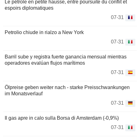
Le pétrole en petite hausse, entre poursuite du conflit et
espoirs diplomatiques
07-31
Petrolio chiude in rialzo a New York
07-31
Barril sube y registra fuerte ganancia mensual mientras
operadores evalúan flujos marítimos
07-31
Ölpreise geben weiter nach - starke Preisschwankungen
im Monatsverlauf
07-31
Il gas apre in calo sulla Borsa di Amsterdam (-0,9%)
07-31