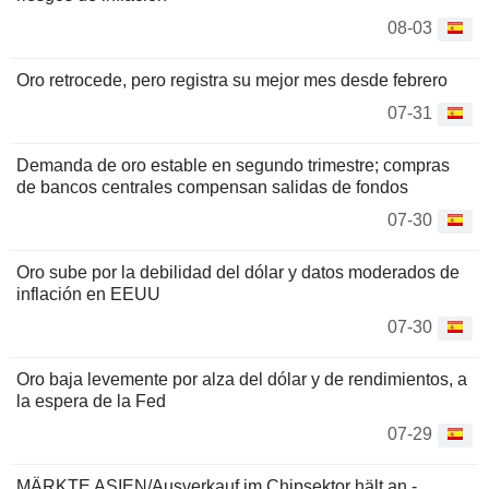
08-03
Oro retrocede, pero registra su mejor mes desde febrero
07-31
Demanda de oro estable en segundo trimestre; compras
de bancos centrales compensan salidas de fondos
07-30
Oro sube por la debilidad del dólar y datos moderados de
inflación en EEUU
07-30
Oro baja levemente por alza del dólar y de rendimientos, a
la espera de la Fed
07-29
MÄRKTE ASIEN/Ausverkauf im Chipsektor hält an -