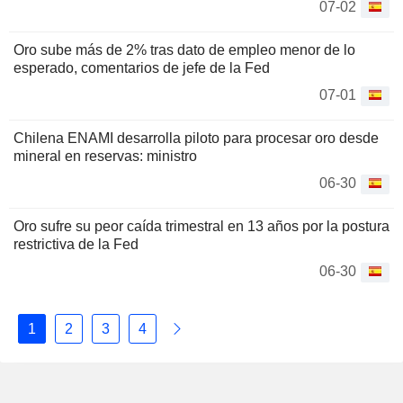
07-02
Oro sube más de 2% tras dato de empleo menor de lo
esperado, comentarios de jefe de la Fed
07-01
Chilena ENAMI desarrolla piloto para procesar oro desde
mineral en reservas: ministro
06-30
Oro sufre su peor caída trimestral en 13 años por la postura
restrictiva de la Fed
06-30
1
2
3
4