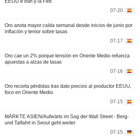
EEUU e Irán y la Fed
07-20
Oro anota mayor caída semanal desde inicios de junio por
inflación y temor sobre tasas
07-17
Oro cae un 2% porque tensión en Oriente Medio refuerza
apuestas a alzas de tasas
07-16
Oro recorta pérdidas tras dato precios al productor EEUU,
foco en Oriente Medio
07-15
MÄRKTE ASIEN/Aufwärts im Sog der Wall Street - Berg-
und Talfahrt in Seoul geht weiter
07-15