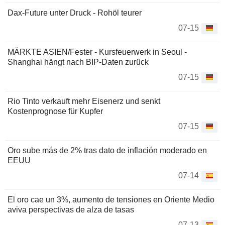
Dax-Future unter Druck - Rohöl teurer
07-15
MÄRKTE ASIEN/Fester - Kursfeuerwerk in Seoul -
Shanghai hängt nach BIP-Daten zurück
07-15
Rio Tinto verkauft mehr Eisenerz und senkt
Kostenprognose für Kupfer
07-15
Oro sube más de 2% tras dato de inflación moderado en
EEUU
07-14
El oro cae un 3%, aumento de tensiones en Oriente Medio
aviva perspectivas de alza de tasas
07-13