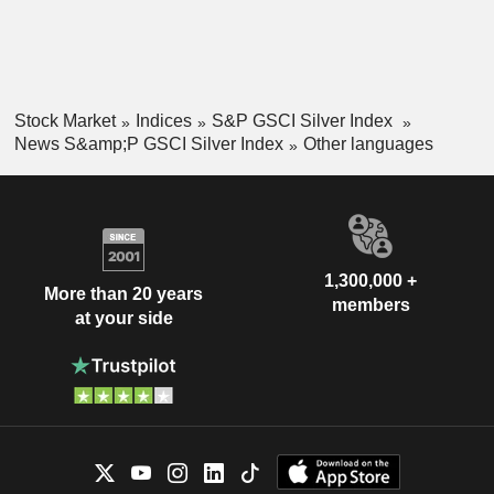
Stock Market
Indices
S&P GSCI Silver Index
News S&amp;P GSCI Silver Index
Other languages
1,300,000 +
More than 20 years
members
at your side