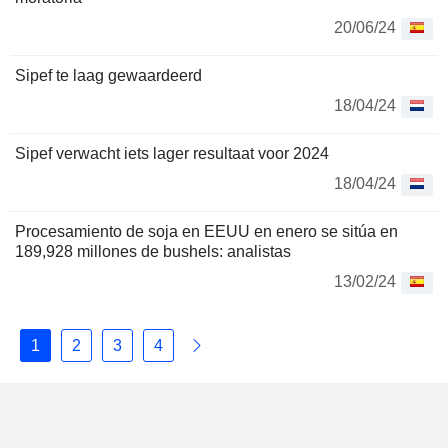
20/06/24
Sipef te laag gewaardeerd
18/04/24
Sipef verwacht iets lager resultaat voor 2024
18/04/24
Procesamiento de soja en EEUU en enero se sitúa en
189,928 millones de bushels: analistas
13/02/24
1
2
3
4