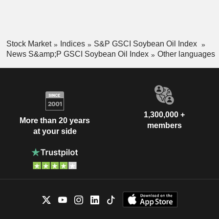
Stock Market
Indices
S&P GSCI Soybean Oil Index
News S&amp;P GSCI Soybean Oil Index
Other languages
1,300,000 +
More than 20 years
members
at your side