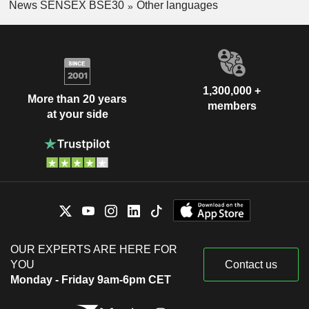
News SENSEX BSE30
Other languages
1,300,000 +
More than 20 years
members
at your side
OUR EXPERTS ARE HERE FOR
YOU
Contact us
Monday - Friday 9am-6pm CET