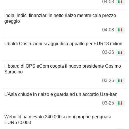
04-08
India: indici finanziari in netto rialzo mentre cala prezzo
greggio
04-08
Ubaldi Costruzioni si aggiudica appalto per EUR13 milioni
03-26
Il board di OPS eCom coopta il nuovo presidente Cosimo
Saracino
03-26
L'Asia chiude in rialzo e guarda ad un accordo Usa-Iran
03-25
Webuild ha rilevato 240.000 azioni proprie per quasi
EUR570.000