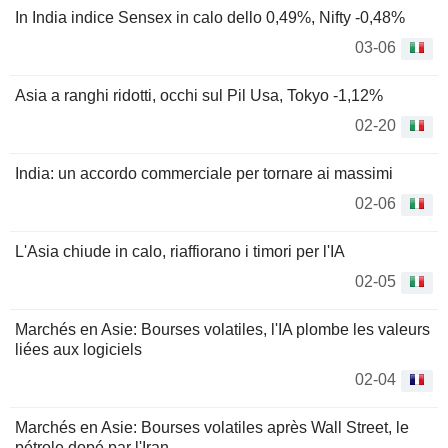
In India indice Sensex in calo dello 0,49%, Nifty -0,48%
03-06
Asia a ranghi ridotti, occhi sul Pil Usa, Tokyo -1,12%
02-20
India: un accordo commerciale per tornare ai massimi
02-06
L'Asia chiude in calo, riaffiorano i timori per l'IA
02-05
Marchés en Asie: Bourses volatiles, l'IA plombe les valeurs
liées aux logiciels
02-04
Marchés en Asie: Bourses volatiles après Wall Street, le
pétrole dopé par l'Iran