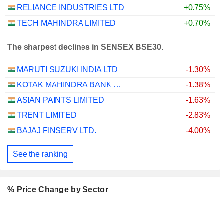
RELIANCE INDUSTRIES LTD
+0.75%
TECH MAHINDRA LIMITED
+0.70%
The sharpest declines in SENSEX BSE30.
MARUTI SUZUKI INDIA LTD
-1.30%
KOTAK MAHINDRA BANK LIMITED
-1.38%
ASIAN PAINTS LIMITED
-1.63%
TRENT LIMITED
-2.83%
BAJAJ FINSERV LTD.
-4.00%
See the ranking
% Price Change by Sector