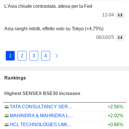
L'Asia chiude contrastata, attesa per la Fed
12-04
Asia ranghi ridotti, effetto voto su Tokyo (+4,75%)
06/10/25
1
2
3
4
Rankings
Highest SENSEX BSE30 increases
TATA CONSULTANCY SERVICES LTD.
+2.56%
MAHINDRA & MAHINDRA LIMITED
+2.02%
HCL TECHNOLOGIES LIMITED
+0.86%