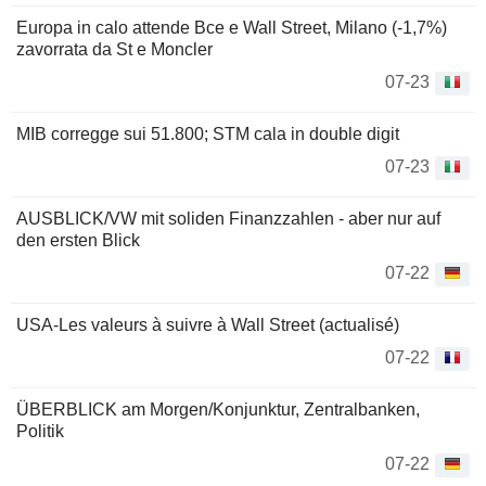
Europa in calo attende Bce e Wall Street, Milano (-1,7%)
zavorrata da St e Moncler
07-23
MIB corregge sui 51.800; STM cala in double digit
07-23
AUSBLICK/VW mit soliden Finanzzahlen - aber nur auf
den ersten Blick
07-22
USA-Les valeurs à suivre à Wall Street (actualisé)
07-22
ÜBERBLICK am Morgen/Konjunktur, Zentralbanken,
Politik
07-22