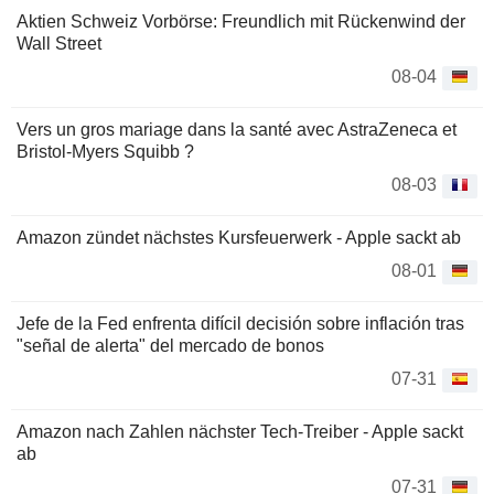
Aktien Schweiz Vorbörse: Freundlich mit Rückenwind der
Wall Street
08-04
Vers un gros mariage dans la santé avec AstraZeneca et
Bristol-Myers Squibb ?
08-03
Amazon zündet nächstes Kursfeuerwerk - Apple sackt ab
08-01
Jefe de la Fed enfrenta difícil decisión sobre inflación tras
"señal de alerta" del mercado de bonos
07-31
Amazon nach Zahlen nächster Tech-Treiber - Apple sackt
ab
07-31