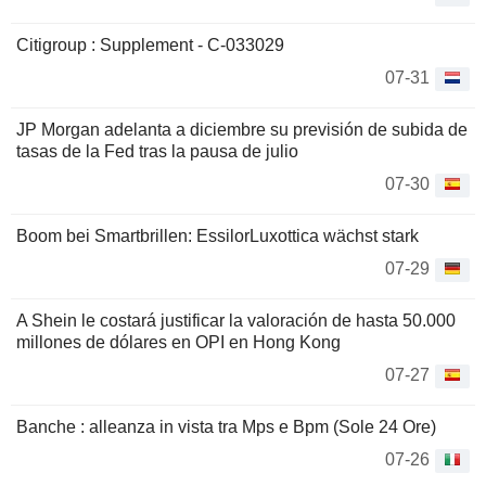
Citigroup : Supplement - C-033029
07-31
JP Morgan adelanta a diciembre su previsión de subida de
tasas de la Fed tras la pausa de julio
07-30
Boom bei Smartbrillen: EssilorLuxottica wächst stark
07-29
A Shein le costará justificar la valoración de hasta 50.000
millones de dólares en OPI en Hong Kong
07-27
Banche : alleanza in vista tra Mps e Bpm (Sole 24 Ore)
07-26