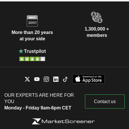
1,300,000 +
More than 20 years
members
at your side
OUR EXPERTS ARE HERE FOR
YOU
Contact us
Monday - Friday 9am-6pm CET