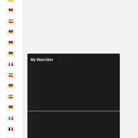
My Watchlist