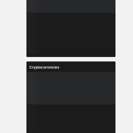
Cryptocurrencies