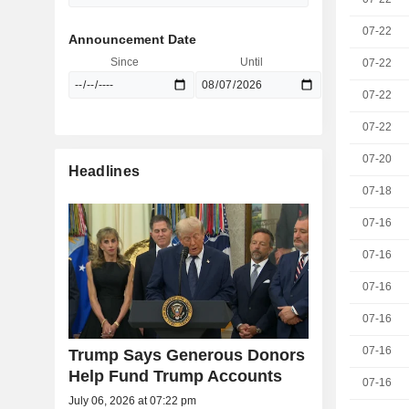
07-22
Announcement Date
Since
Until
07-22
07-22
07-22
07-20
Headlines
07-18
07-16
07-16
07-16
07-16
07-16
Trump Says Generous Donors
Help Fund Trump Accounts
07-16
July 06, 2026 at 07:22 pm