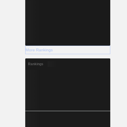
More Rankings
Rankings