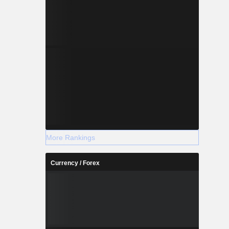
More Rankings
Currency / Forex