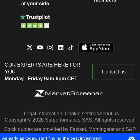
at your side
OUR EXPERTS ARE HERE FOR
YOU
Contact us
Monday - Friday 9am-6pm CET
Legal information
Cookie settings
About us
Copyright © 2026 Surperformance SAS. All rights reserved.
Stock quotes are provided by Factset, Morningstar and S&P
Capital IQ
As early as today, start finding the best investment