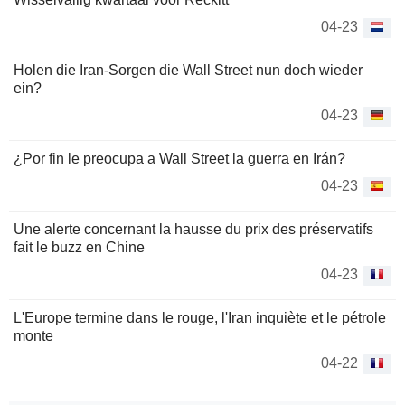
04-23
Holen die Iran-Sorgen die Wall Street nun doch wieder
ein?
04-23
¿Por fin le preocupa a Wall Street la guerra en Irán?
04-23
Une alerte concernant la hausse du prix des préservatifs
fait le buzz en Chine
04-23
L'Europe termine dans le rouge, l'Iran inquiète et le pétrole
monte
04-22