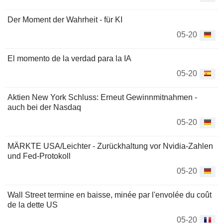
Der Moment der Wahrheit - für KI
05-20
El momento de la verdad para la IA
05-20
Aktien New York Schluss: Erneut Gewinnmitnahmen -
auch bei der Nasdaq
05-20
MÄRKTE USA/Leichter - Zurückhaltung vor Nvidia-Zahlen
und Fed-Protokoll
05-20
Wall Street termine en baisse, minée par l'envolée du coût
de la dette US
05-20