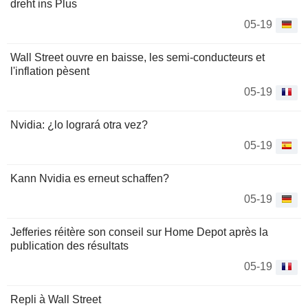
dreht ins Plus
05-19
Wall Street ouvre en baisse, les semi-conducteurs et
l'inflation pèsent
05-19
Nvidia: ¿lo logrará otra vez?
05-19
Kann Nvidia es erneut schaffen?
05-19
Jefferies réitère son conseil sur Home Depot après la
publication des résultats
05-19
Repli à Wall Street