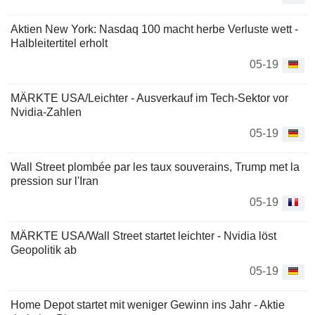
Aktien New York: Nasdaq 100 macht herbe Verluste wett -
Halbleitertitel erholt
05-19
MÄRKTE USA/Leichter - Ausverkauf im Tech-Sektor vor
Nvidia-Zahlen
05-19
Wall Street plombée par les taux souverains, Trump met la
pression sur l'Iran
05-19
MÄRKTE USA/Wall Street startet leichter - Nvidia löst
Geopolitik ab
05-19
Home Depot startet mit weniger Gewinn ins Jahr - Aktie