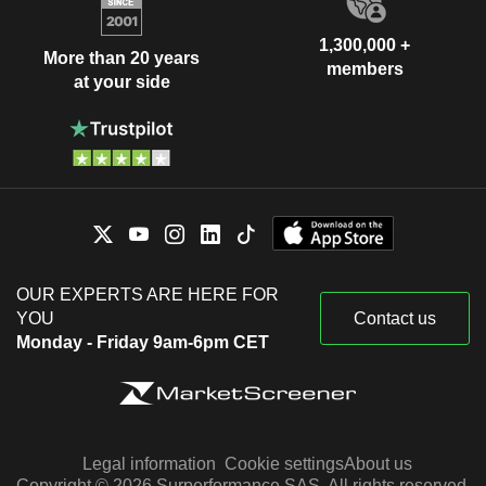
1,300,000 +
More than 20 years
members
at your side
OUR EXPERTS ARE HERE FOR
YOU
Contact us
Monday - Friday 9am-6pm CET
Legal information
Cookie settings
About us
Copyright © 2026 Surperformance SAS. All rights reserved.