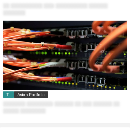
░░ ░░░░░░░░░░ ░░░: ░░░░░░░░░░ ░░░░░░
░░░░░░░
T
Asian Portfolio
░░░░░░░ ░░░░░░░░: ░░░░░░ ░░ ░░░ ░░░░░░ ░░
░░░░░ ░░░░░░░░