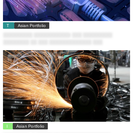
T
Asian Portfolio
░░░░░░░░░ ░░░░░░░░░░░: ░░░ ░░░░░░░░░
░░░░░░░░ ░░ ░░░ ░░░░░░░░░░░░░ ░░░
I
Asian Portfolio