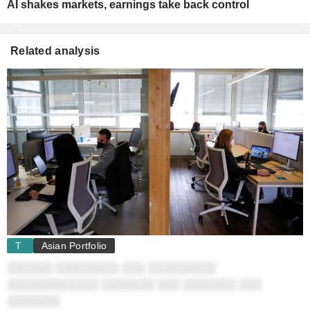
AI shakes markets, earnings take back control
Related analysis
T
Asian Portfolio
░░░░░░ ░░░░░░░░: ░░░ ░░░░░░░░░
░░░░░░░░░░░░ ░░░░░░░ ░░░ ░░░░░░░ ░░░
░░░░░░░