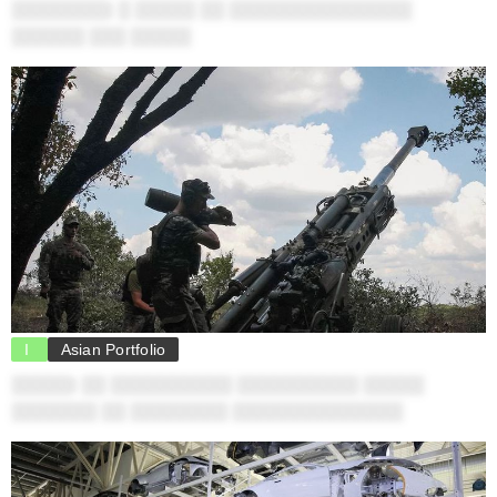
░░░░░░░░: ░ ░░░░░ ░░ ░░░░░░░░░░░░░░░
░░░░░░ ░░░ ░░░░░
I
Asian Portfolio
░░░░░: ░░ ░░░░░░░░░░ ░░░░░░░░░░ ░░░░░
░░░░░░░ ░░ ░░░░░░░░ ░░░░░░░░░░░░░░