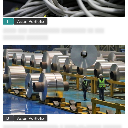
T
Asian Portfolio
░░░░: ░░░ ░░░░░░░░░░ ░░░░░░░░ ░░ ░░░
░░░░░░░ ░░░░░░░
B
Asian Portfolio
░░░░░░░░ ░░░░░░░░░: ░ ░░░░-░░-░░░░░ ░░░░░░