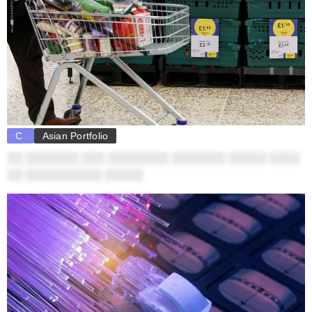
C
Asian Portfolio
░░ ░░░░░░░ ░░░ ░░░░░░░░ ░░░░░░░ ░░░░░ ░░░░
░░ ░░░░░░░░░░ ░░░░░