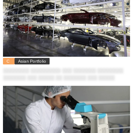
C
Asian Portfolio
░░░░░░░░ ░░░░░░░░░: ░░░ ░░░░░░░ ░░░░░░░░
░░░░░░░ ░░░ ░░░░░ ░░ ░░░░░░░ ░░░ ░░░░░