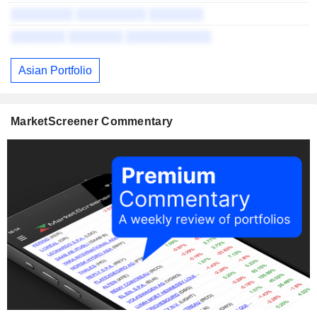
░░░░░░░░ ░░░░░░░░░ ░░░░░░░
-
░░░░░░░ ░░░░░░░ ░░░░░░░░░░░
-
Asian Portfolio
MarketScreener Commentary