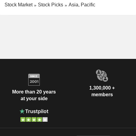
Stock Market
Stock Picks
Asia, Pacific
1,300,000 +
More than 20 years
members
at your side