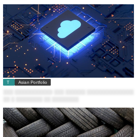
T
Asian Portfolio
░░░ ░░░░░░░░░░░: ░░░ ░░░░░░ ░░░░░░░░░░░░░░
░░ ░ ░░░░░░░░ ░░ ░░░░░░░░