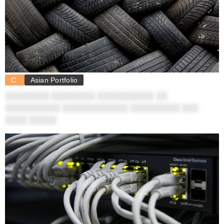
C
Asian Portfolio
░░░░░░░░ ░░░░░░░░ ░░░░░░░░░░: ░░
░░░░░░░░░░ ░░░░░░░░░░░░ ░░░░░░░░░ ░░░
░░░░ ░░░░░