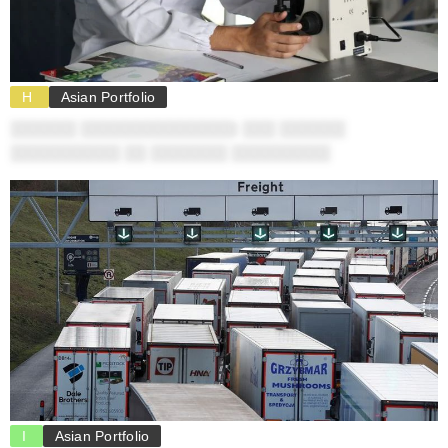
H
Asian Portfolio
░░░░░░ ░░░░░░░░░░░░░░: ░░░ ░░░░░░
░░░░░░░░░░ ░░ ░░░░░░░ ░░░░░░░░░
I
Asian Portfolio